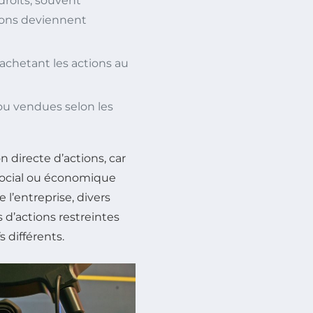
droits, souvent
tions deviennent
n achetant les actions au
ou vendues selon les
 directe d’actions, car
 social ou économique
de l’entreprise, divers
 d’actions restreintes
 différents.