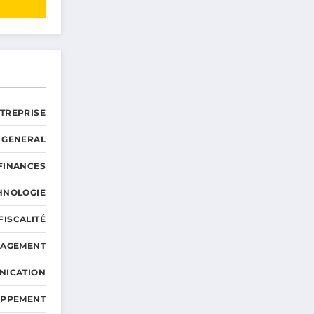
NTREPRISE
GENERAL
 FINANCES
HNOLOGIE
FISCALITÉ
NAGEMENT
NICATION
OPPEMENT