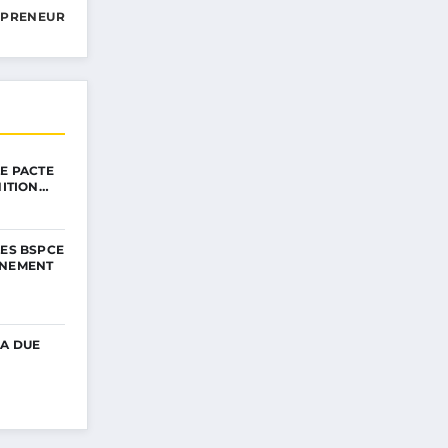
EPRENEUR
LE PACTE
NITION…
LES BSPCE
NNEMENT
LA DUE