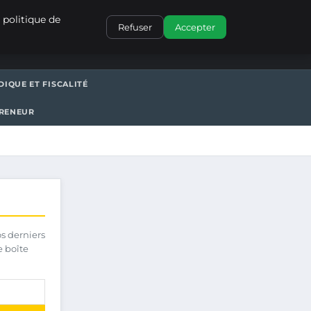
CONTACT
 politique de
Refuser
Accepter
DIQUE ET FISCALITÉ
PRENEUR
os derniers
e boîte