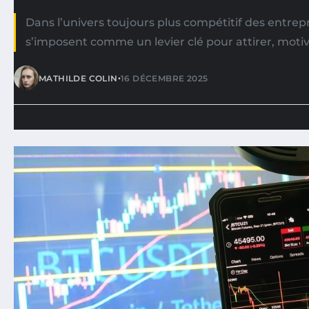
Dans l’univers toujours plus compétitif des entrepr
s’imposent comme un levier clé pour attirer, motive
•
MATHILDE COLIN
16 DÉCEMBRE 2025