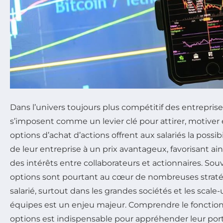
Dans l’univers toujours plus compétitif des entreprise
s’imposent comme un levier clé pour attirer, motiver et
options d’achat d’actions offrent aux salariés la possib
de leur entreprise à un prix avantageux, favorisant ai
des intérêts entre collaborateurs et actionnaires. S
options sont pourtant au cœur de nombreuses stratég
salarié, surtout dans les grandes sociétés et les scale-
équipes est un enjeu majeur. Comprendre le foncti
options est indispensable pour appréhender leur porté