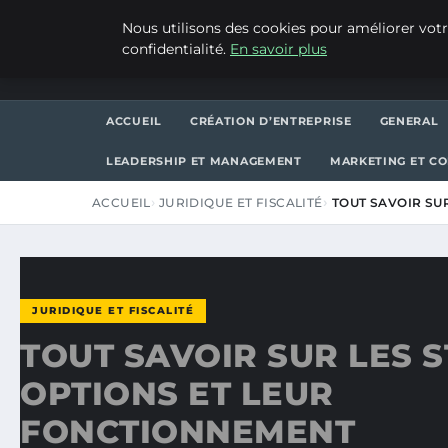
JEUDI 6 AOÛT 2026
Nous utilisons des cookies pour améliorer votr
confidentialité.
En savoir plus
WP CAPE
ACCUEIL
CRÉATION D’ENTREPRISE
GENERAL
LEADERSHIP ET MANAGEMENT
MARKETING ET C
ACCUEIL
JURIDIQUE ET FISCALITÉ
TOUT SAVOIR SU
JURIDIQUE ET FISCALITÉ
TOUT SAVOIR SUR LES 
OPTIONS ET LEUR
FONCTIONNEMENT