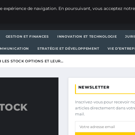
e expérience de navigation. En poursuivant, vous acceptez notre
GESTION ET FINANCES
INNOVATION ET TECHNOLOGIE
JURI
OMMUNICATION
STRATÉGIE ET DÉVELOPPEMENT
VIE D’ENTRE
R LES STOCK OPTIONS ET LEUR…
NEWSLETTER
Inscrivez-vous pour recevoir n
STOCK
articles directement dans votr
mail.