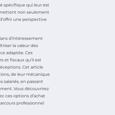
té spécifique qui leur est
ermettent non seulement
’offrir une perspective
plans d’intéressement
îtriser la valeur des
ice adaptée. Ces
rs et fiscaux qu’il est
ceptions. Cet article
tions, de leur mécanique
s salariés, en passant
trument. Vous découvrirez
c ces options d’achat
 parcours professionnel