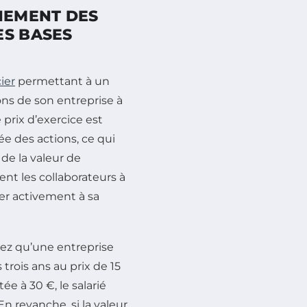
NNEMENT DES
ES BASES
ier
permettant à un
ions de son entreprise à
e prix d’exercice est
e des actions, ce qui
de la valeur de
ment les collaborateurs à
buer activement à sa
ez qu’une entreprise
 trois ans au prix de 15
ée à 30 €, le salarié
n revanche, si la valeur