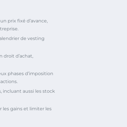
 un prix fixé d’avance,
treprise.
alendrier de vesting
 droit d’achat,
eux phases d’imposition
 actions.
 incluant aussi les stock
 les gains et limiter les