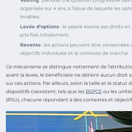
Vesting
: période d’acquisition progressive des 
organisée sur 4 ans, à l’issue de laquelle les op
levables.
Levée d’options
: le salarié exerce ses droits e
prix fixé initialement.
Revente
: les actions peuvent être conservées 
objectifs individuels et le contexte de marché.
Ce mécanisme se distingue nettement de l’attribution
avant la levée, le bénéficiaire ne détient aucun droit
sur ces actions. Par ailleurs, selon la taille et le statut 
dispositifs coexistent, tels que les
BSPCE
ou les unités
(RSU), chacune répondant à des contextes et objectifs