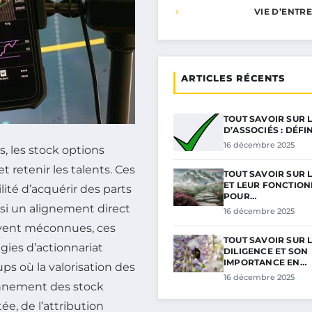
VIE D’ENTR
ARTICLES RÉCENTS
TOUT SAVOIR SUR 
D’ASSOCIÉS : DÉFI
16 décembre 2025
s, les stock options
 retenir les talents. Ces
TOUT SAVOIR SUR 
ET LEUR FONCTIO
ilité d’acquérir des parts
POUR…
nsi un alignement direct
16 décembre 2025
ouvent méconnues, ces
TOUT SAVOIR SUR 
ies d’actionnariat
DILIGENCE ET SON
IMPORTANCE EN…
ups où la valorisation des
16 décembre 2025
onnement des stock
e, de l’attribution