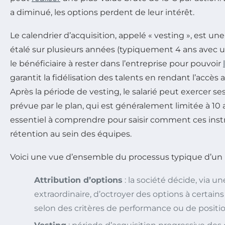
a diminué, les options perdent de leur intérêt.
Le calendrier d’acquisition, appelé « vesting », est un
étalé sur plusieurs années (typiquement 4 ans avec un c
le bénéficiaire à rester dans l’entreprise pour pouvoir
garantit la fidélisation des talents en rendant l’accès 
Après la période de vesting, le salarié peut exercer ses
prévue par le plan, qui est généralement limitée à 10
essentiel à comprendre pour saisir comment ces ins
rétention au sein des équipes.
Voici une vue d’ensemble du processus typique d’un p
Attribution d’options
: la société décide, via 
extraordinaire, d’octroyer des options à certain
selon des critères de performance ou de positio