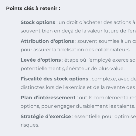
Points clés à retenir :
Stock options
: un droit d’acheter des actions à
souvent bien en deçà de la valeur future de l’en
Attribution d’options
: souvent soumise à un c
pour assurer la fidélisation des collaborateurs.
Levée d’options
: étape où l’employé exerce son
potentiellement générateur de plus-value.
Fiscalité des stock options
: complexe, avec d
distinctes lors de l’exercice et de la revente des
Plan d’intéressement
: outils complémentaires,
options, pour engager durablement les talents.
Stratégie d’exercice
: essentielle pour optimiser
risques.