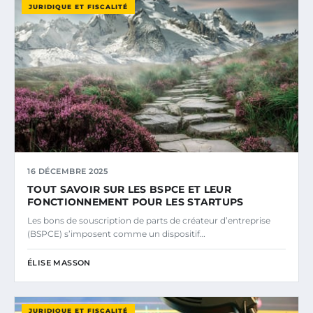
JURIDIQUE ET FISCALITÉ
16 DÉCEMBRE 2025
TOUT SAVOIR SUR LES BSPCE ET LEUR
FONCTIONNEMENT POUR LES STARTUPS
Les bons de souscription de parts de créateur d’entreprise
(BSPCE) s’imposent comme un dispositif…
ÉLISE MASSON
JURIDIQUE ET FISCALITÉ