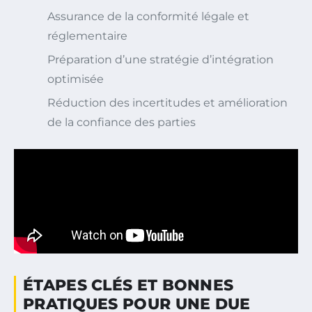
Assurance de la conformité légale et
réglementaire
Préparation d’une stratégie d’intégration
optimisée
Réduction des incertitudes et amélioration
de la confiance des parties
ÉTAPES CLÉS ET BONNES
PRATIQUES POUR UNE DUE