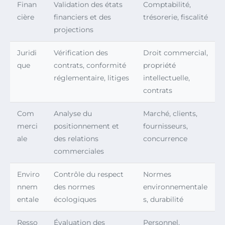
Finan
Validation des états
Comptabilité,
cière
financiers et des
trésorerie, fiscalité
projections
Juridi
Vérification des
Droit commercial,
que
contrats, conformité
propriété
réglementaire, litiges
intellectuelle,
contrats
Com
Analyse du
Marché, clients,
merci
positionnement et
fournisseurs,
ale
des relations
concurrence
commerciales
Enviro
Contrôle du respect
Normes
nnem
des normes
environnementale
entale
écologiques
s, durabilité
Resso
Évaluation des
Personnel,