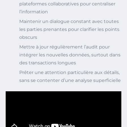
plateformes collaboratives pour centraliser
l’information
Maintenir un dialogue constant avec toutes
les parties prenantes pour clarifier les points
obscurs
Mettre à jour régulièrement l’audit pour
intégrer les nouvelles données, surtout dans
des transactions longues
Prêter une attention particulière aux détails,
sans se contenter d’une analyse superficielle