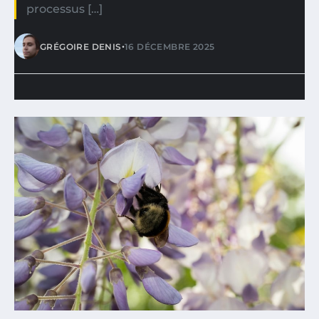
processus […]
•
GRÉGOIRE DENIS
16 DÉCEMBRE 2025