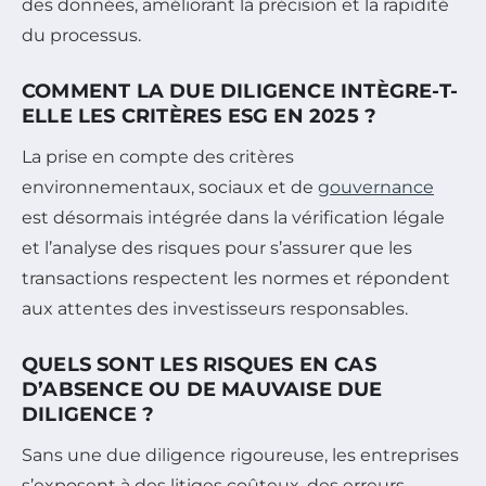
des données, améliorant la précision et la rapidité
du processus.
COMMENT LA DUE DILIGENCE INTÈGRE-T-
ELLE LES CRITÈRES ESG EN 2025 ?
La prise en compte des critères
environnementaux, sociaux et de
gouvernance
est désormais intégrée dans la vérification légale
et l’analyse des risques pour s’assurer que les
transactions respectent les normes et répondent
aux attentes des investisseurs responsables.
QUELS SONT LES RISQUES EN CAS
D’ABSENCE OU DE MAUVAISE DUE
DILIGENCE ?
Sans une due diligence rigoureuse, les entreprises
s’exposent à des litiges coûteux, des erreurs