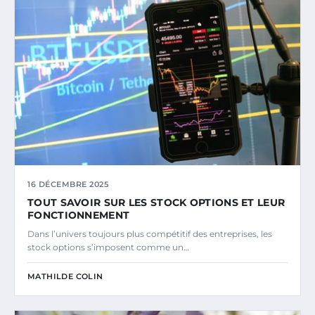
16 DÉCEMBRE 2025
TOUT SAVOIR SUR LES STOCK OPTIONS ET LEUR
FONCTIONNEMENT
Dans l’univers toujours plus compétitif des entreprises, les
stock options s’imposent comme un…
MATHILDE COLIN