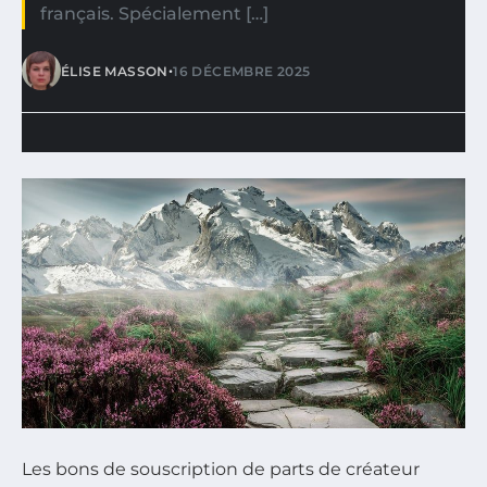
français. Spécialement […]
•
ÉLISE MASSON
16 DÉCEMBRE 2025
Les bons de souscription de parts de créateur