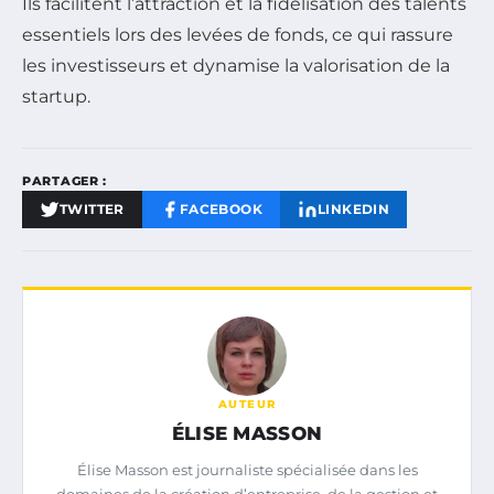
Ils facilitent l’attraction et la fidélisation des talents
essentiels lors des levées de fonds, ce qui rassure
les investisseurs et dynamise la valorisation de la
startup.
PARTAGER :
TWITTER
FACEBOOK
LINKEDIN
AUTEUR
ÉLISE MASSON
Élise Masson est journaliste spécialisée dans les
domaines de la création d’entreprise, de la gestion et