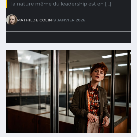
la nature même du leadership est en […]
•
MATHILDE COLIN
9 JANVIER 2026