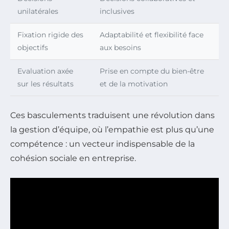
unilatérales
inclusives
Fixation rigide des
Adaptabilité et flexibilité face
objectifs
aux besoins
Evaluation axée
Prise en compte du bien-être
sur les résultats
et de la motivation
Ces basculements traduisent une révolution dans
la gestion d’équipe, où l’empathie est plus qu’une
compétence : un vecteur indispensable de la
cohésion sociale en entreprise.