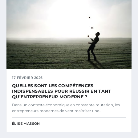
17 FÉVRIER 2026
QUELLES SONT LES COMPÉTENCES
INDISPENSABLES POUR RÉUSSIR EN TANT
QU’ENTREPRENEUR MODERNE ?
Dans un contexte économique en constante mutation, les
entrepreneurs modernes doivent maîtriser une…
ÉLISE MASSON