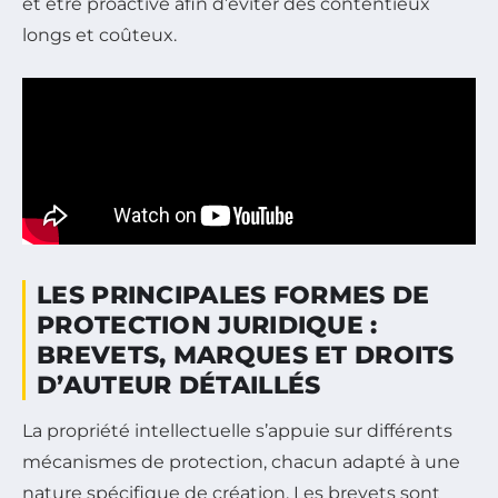
et être proactive afin d’éviter des contentieux
longs et coûteux.
LES PRINCIPALES FORMES DE
PROTECTION JURIDIQUE :
BREVETS, MARQUES ET DROITS
D’AUTEUR DÉTAILLÉS
La propriété intellectuelle s’appuie sur différents
mécanismes de protection, chacun adapté à une
nature spécifique de création. Les brevets sont