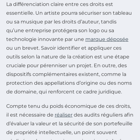
La différenciation claire entre ces droits est
essentielle. Un artiste pourra sécuriser son tableau
ou sa musique par les droits d’auteur, tandis
qu’une entreprise protégera son logo ou sa
technologie innovante par une
marque déposée
ou un brevet. Savoir identifier et appliquer ces
outils selon la nature de la création est une étape
cruciale pour pérenniser un projet. En outre, des
dispositifs complémentaires existent, comme la
protection des appellations d’origine ou des noms
de domaine, qui renforcent ce cadre juridique.
Compte tenu du poids économique de ces droits,
il est nécessaire de
réaliser
des audits réguliers afin
d’évaluer la valeur et la sécurité de son portefeuille
de propriété intellectuelle, un point souvent