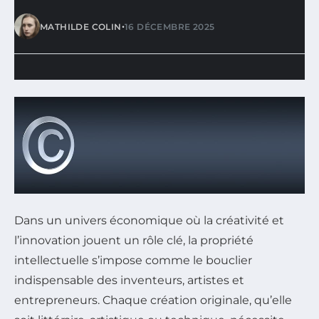
•
MATHILDE COLIN
16 DÉCEMBRE 2025
Dans un univers économique où la créativité et
l’innovation jouent un rôle clé, la propriété
intellectuelle s’impose comme le bouclier
indispensable des inventeurs, artistes et
entrepreneurs. Chaque création originale, qu’elle