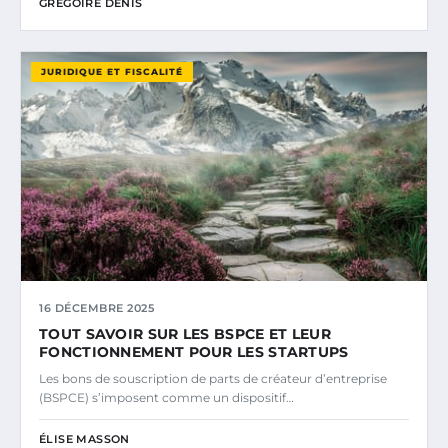
GRÉGOIRE DENIS
JURIDIQUE ET FISCALITÉ
16 DÉCEMBRE 2025
TOUT SAVOIR SUR LES BSPCE ET LEUR
FONCTIONNEMENT POUR LES STARTUPS
Les bons de souscription de parts de créateur d’entreprise
(BSPCE) s’imposent comme un dispositif…
ÉLISE MASSON