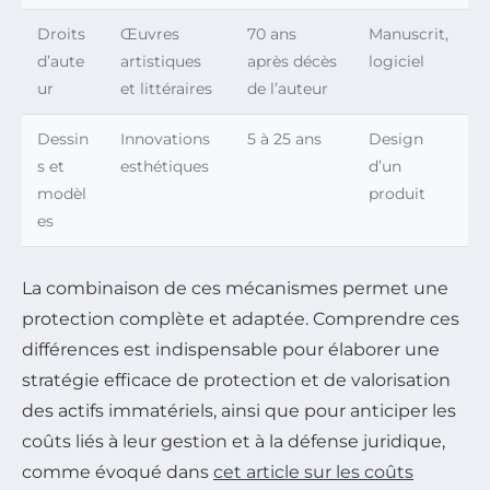
Droits
Œuvres
70 ans
Manuscrit,
d’aute
artistiques
après décès
logiciel
ur
et littéraires
de l’auteur
Dessin
Innovations
5 à 25 ans
Design
s et
esthétiques
d’un
modèl
produit
es
La combinaison de ces mécanismes permet une
protection complète et adaptée. Comprendre ces
différences est indispensable pour élaborer une
stratégie efficace de protection et de valorisation
des actifs immatériels, ainsi que pour anticiper les
coûts liés à leur gestion et à la défense juridique,
comme évoqué dans
cet article sur les coûts