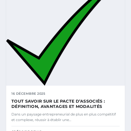
16 DÉCEMBRE 2025
TOUT SAVOIR SUR LE PACTE D’ASSOCIÉS :
DÉFINITION, AVANTAGES ET MODALITÉS
Dans un paysage entrepreneurial de plus en plus compétitif
et complexe, réussir à établir une…