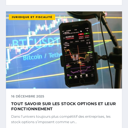
JURIDIQUE ET FISCALITÉ
16 DÉCEMBRE 2025
TOUT SAVOIR SUR LES STOCK OPTIONS ET LEUR
FONCTIONNEMENT
Dans l’univers toujours plus compétitif des entreprises, les
stock options s’imposent comme un…