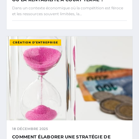
Dans un contexte économique où la compétition est féroce
et les ressources souvent limitées, la…
CRÉATION D’ENTREPRISE
18 DÉCEMBRE 2025
COMMENT ÉLABORER UNE STRATÉGIE DE