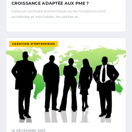
CROISSANCE ADAPTÉE AUX PME ?
Dans un contexte économique où les mutations sont
accélérées et inévitables, les petites et…
CRÉATION D’ENTREPRISE
16 DÉCEMBRE 2025